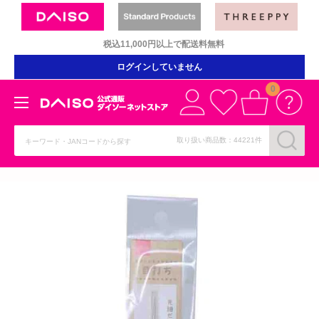
コ
ン
税込11,000円以上で配送料無料
テ
ン
ログインしていません
ツ
0
に
ダ
ス
イ
キ
取り扱い商品数：44221件
ソ
ッ
ー
プ
ネ
す
ッ
る
ト
ス
ト
ア