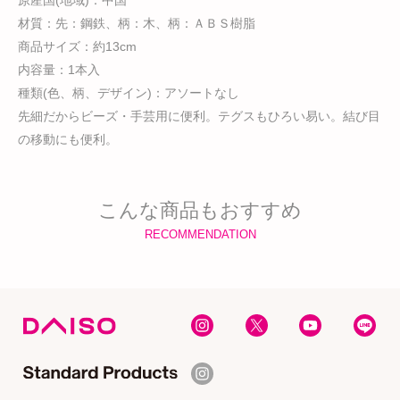
原産国(地域)：中国
材質：先：鋼鉄、柄：木、柄：ＡＢＳ樹脂
商品サイズ：約13cm
内容量：1本入
種類(色、柄、デザイン)：アソートなし
先細だからビーズ・手芸用に便利。テグスもひろい易い。結び目
の移動にも便利。
こんな商品もおすすめ
RECOMMENDATION