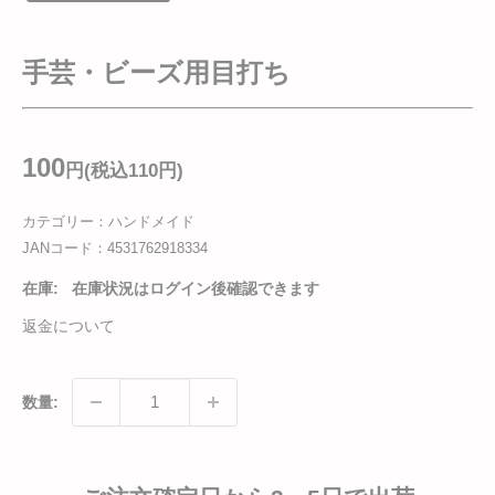
手芸・ビーズ用目打ち
100
円
(税込110
円
)
カテゴリー：ハンドメイド
JANコード：
4531762918334
在庫:
在庫状況はログイン後確認できます
返金について
数量: