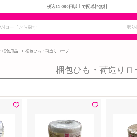
税込11,000円以上で配送料無料
取り
・梱包用品
梱包ひも・荷造りロープ
梱包ひも・荷造りロ