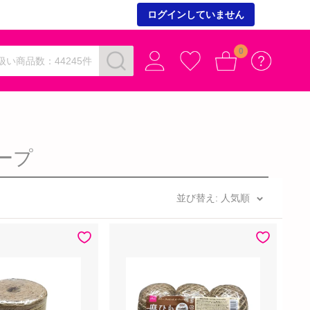
ログインしていません
0
扱い商品数：44245件
ープ
並び替え: 人気順