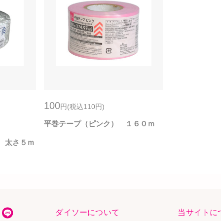
100
円
(税込110
円
)
平巻テープ（ピンク） １６０ｍ
 太さ５ｍ
ダイソーについて
当サイトに